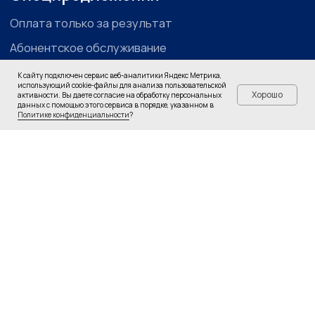
К сайту подключен сервис веб-аналитики Яндекс Метрика,
использующий cookie-файлы для анализа пользовательской
Хорошо
активности. Вы даете согласие на обработку персональных
данных с помощью этого сервиса в порядке, указанном в
Политике конфиденциальности
?