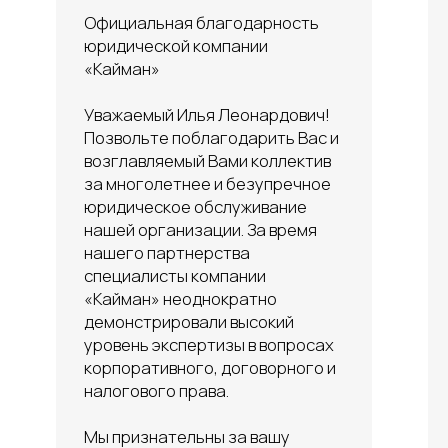
Наши специалисты:
Юрист для бизнеса
Юрист по налогам
Юрист по авторским правам
Юрист для компании