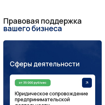
Юридическое сопровождение
предпринимательской
деятельности
от 20 000 руб
Корпоративные
правоотношения
от 25 000 руб
Регистрация товарных
знаков
от 30 000 руб
Интеллектуальная
собственность и средства
индивидуализации