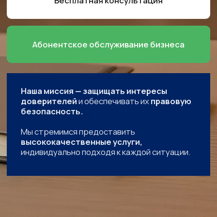
Наша миссия — защищать интересы
доверителей
и обеспечивать их
правовую
безопасность.
Мы стремимся предоставить
высококачественные услуги,
индивидуально подходя к каждой ситуации.
Правовая поддержка
вашего бизнеса
Сферы деятельности
от 35 000 руб/мес