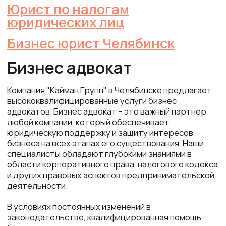
Бизнес юрист Челябинск
Спецпредложения
Оплата только за результат
Абонентское обслуживание
Правовая информация
Правовое регулирование
Судебная практика
Наша практика
Доктринальные подходы
Документы
Согласие на обработку ПД
Политика конфиденциальности
Создание сайта: