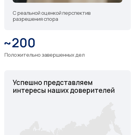
Получить бесплатную
консультацию юриста
Мы свяжемся с вами, обсудим вашу
ситуацию и предложим план действий
Я
даю согласие
на обработку персональных
данных и соглашаюсь с условиями
Политики
конфиденциальности