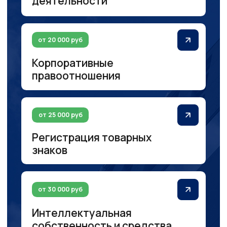
от 15 000 руб
Обжалование решений
и действий государственных
органов
от 25 000 руб
Налоговые споры
Экспертный подход
к решению юридических
вопросов
Команда опытных юристов