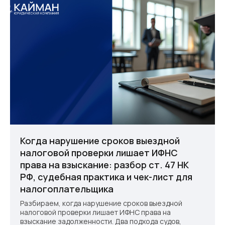
Личный менеджер
всегда на связи
Когда нарушение сроков выездной
налоговой проверки лишает ИФНС
права на взыскание: разбор ст. 47 НК
РФ, судебная практика и чек-лист для
налогоплательщика
Для связи с нами
Разбираем, когда нарушение сроков выездной
+7 (351) 220-87-18
налоговой проверки лишает ИФНС права на
взыскание задолженности. Два подхода судов,