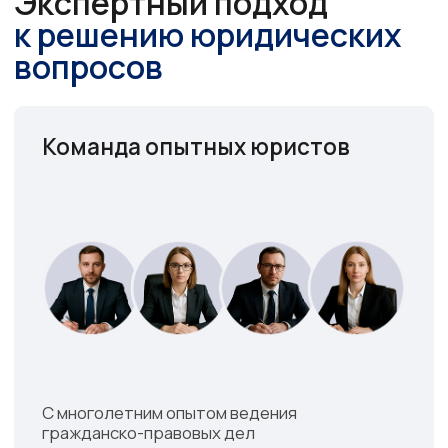
С реальной оценкой перспектив
разрешения спора
~200
Положительно завершенных дел
Успешно представляем
интересы наших доверителей
По всей территории России