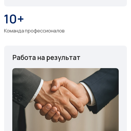
>8
Регионов присутствия наших доверителей
Прозрачная ценовая политика
Абонентское обслуживание,
оплата за результат
=100%
Предсказуемость бюджета