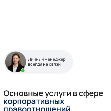
Основные услуги в сфере
корпоративных
правоотношений
от 5 000 руб
01.
Консультации при создании
и регистрации
корпоративных структур
от 15 000 руб
02.
Подготовка учредительных
документов с учетом специфики
вашего бизнеса
от 30 000 руб
03.
Защита ваших интересов при