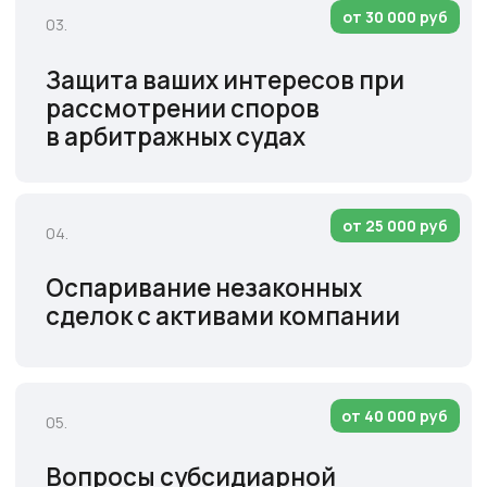
Получить бесплатную
консультацию
Мы свяжемся с вами, обсудим вашу
ситуацию и предложим план действий
+7
Я
даю согласие
на обработку персональных
данных и соглашаюсь с условиями
Политики
конфиденциальности
Бесплатная консультация