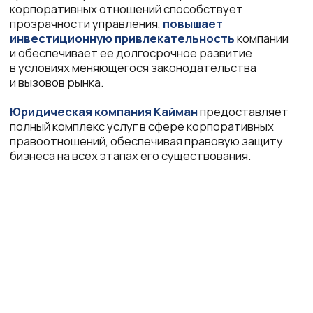
полный комплекс услуг в сфере корпоративных
правоотношений, обеспечивая правовую защиту
бизнеса на всех этапах его существования.
Личный менеджер
всегда на связи