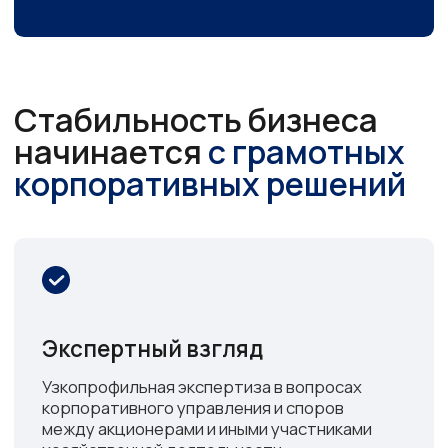
бенефициаров и директоров.
Стратегическое партнерство
Сотрудничество с ведущими аудиторскими
и оценочными компаниями позволяет нам
рассматривать корпоративные отношения
не только с позиции права, но и оценивать
экономические риски.
Гибкая модель обслуживания
Вы получаете именно тот объем и формат
поддержки, который вам необходим:
от разовых консультаций и анализа
документов до полноценного аутсорсинга
юридической функции или абонентского
обслуживания.