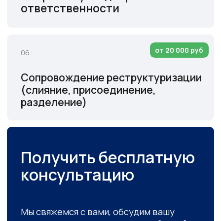
Стабильность бизнеса
начинается
с грамотных
корпоративных решений
Экспертный взгляд
Узкопрофильная экспертиза в вопросах
корпоративного управления и споров
между акционерами и иными участниками
хозяйственной деятельности.
Комплексный подход