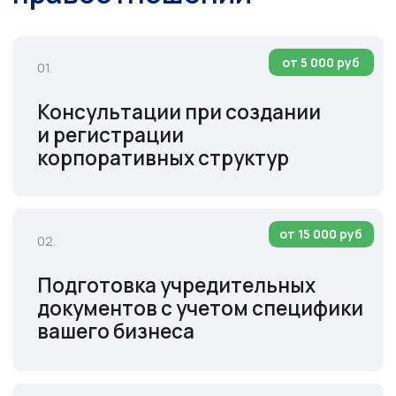
рассмотрении споров
в арбитражных судах
от 25 000 руб
04.
Оспаривание незаконных
сделок с активами компании
от 40 000 руб
05.
Вопросы субсидиарной
ответственности
от 20 000 руб
06.
Сопровождение реструктуризации
(слияние, присоединение,
разделение)