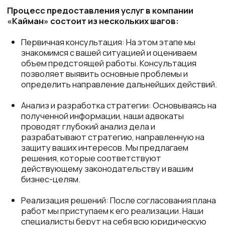
сотрудничество с клиентами и после успешного
завершения дела, предоставляя консультации
и сопровождение при необходимости.
Личный менеджер
всегда на связи